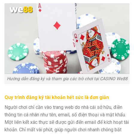
Hướng dẫn đăng ký và tham gia các trò chơi tại CASINO We88
Quy trình đăng ký tài khoản hết sức là đơn giản
Người chơi chỉ cần vào trang web do nhà cái sở hữu, điền
thông tin cá nhân như tên, email, số điện thoại và mật khẩu.
Một liên kết xác thực sẽ được gửi đến email để kích hoạt tài
khoản. Chỉ mất vài phút, giúp người chơi nhanh chóng bắt