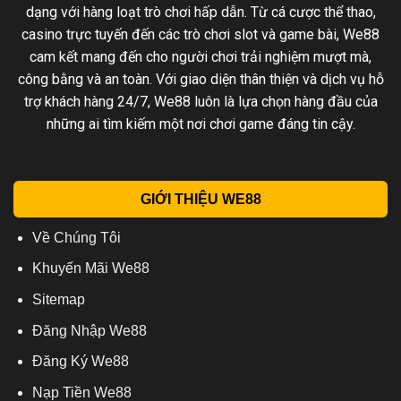
dạng với hàng loạt trò chơi hấp dẫn. Từ cá cược thể thao,
casino trực tuyến đến các trò chơi slot và game bài, We88
cam kết mang đến cho người chơi trải nghiệm mượt mà,
công bằng và an toàn. Với giao diện thân thiện và dịch vụ hỗ
trợ khách hàng 24/7, We88 luôn là lựa chọn hàng đầu của
những ai tìm kiếm một nơi chơi game đáng tin cậy.
GIỚI THIỆU WE88
Về Chúng Tôi
Khuyến Mãi We88
Sitemap
Đăng Nhập We88
Đăng Ký We88
Nạp Tiền We88