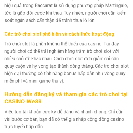
hiệu quả trong Baccarat là sử dụng phương pháp Martingale,
tức là gấp đôi cược khi thua. Tuy nhiên, người chơi cần kiểm
soát ngân sách cẩn thận để tránh thua lỗ lớn.
Các trò chơi slot phổ biến và cách thức hoạt động
Trò chơi slot là phần không thể thiếu của casino. Tại đây,
người chơi có thể trải nghiệm hàng trăm trò chơi slot với
nhiều chủ đề khác nhau. Cách chơi slot đơn giản: chỉ cần
quay cuộn và hy vọng tạo thành dòng thắng. Các trò chơi slot
hiện đại thường có tính năng bonus hấp dẫn như vòng quay
miễn phí và mini-game thú vị.
Hướng dẫn đăng ký và tham gia các trò chơi tại
CASINO We88
Việc tạo tài khoản cực kỳ dễ dàng và nhanh chóng.
Chỉ cần
vài bước cơ bản, bạn đã có thể gia nhập cộng đồng casino
trực tuyến hấp dẫn.