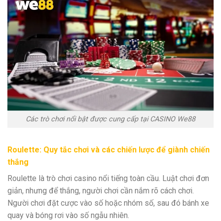
Các trò chơi nổi bật được cung cấp tại CASINO We88
Roulette: Quy tắc chơi và các chiến lược để giành chiến
thắng
Roulette là trò chơi casino nổi tiếng toàn cầu. Luật chơi đơn
giản, nhưng để thắng, người chơi cần nắm rõ cách chơi.
Người chơi đặt cược vào số hoặc nhóm số, sau đó bánh xe
quay và bóng rơi vào số ngẫu nhiên.