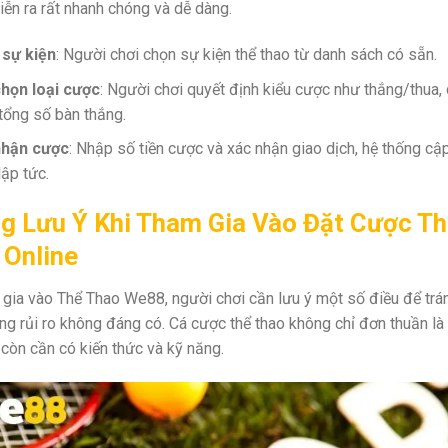
diễn ra rất nhanh chóng và dễ dàng.
sự kiện
: Người chơi chọn sự kiện thể thao từ danh sách có sẵn.
họn loại cược
: Người chơi quyết định kiểu cược như thắng/thua,
tổng số bàn thắng.
nhận cược
: Nhập số tiền cược và xác nhận giao dịch, hệ thống cậ
lập tức.
g Lưu Ý Khi Tham Gia Vào Đặt Cược T
 Online
 gia vào Thể Thao We88, người chơi cần lưu ý một số điều để trá
ng rủi ro không đáng có. Cá cược thể thao không chỉ đơn thuần l
còn cần có kiến thức và kỹ năng.