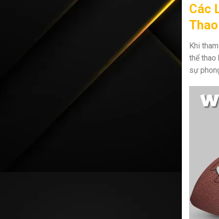
Các 
Thao
Khi tham
thể thao
sự phong