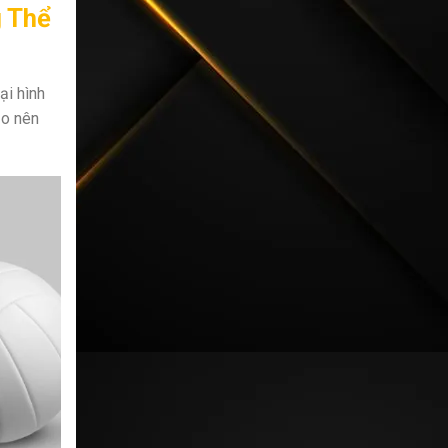
g Thể
ại hình
ạo nên