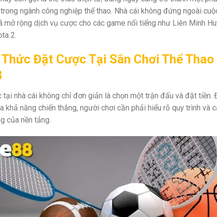
u trong ngành công nghiệp thể thao. Nhà cái không đứng ngoài cuộ
ã mở rộng dịch vụ cược cho các game nổi tiếng như Liên Minh H
ota 2.
 Thức Đặt Cược Tại Sân Chơi Thể Thao
8
 tại nhà cái không chỉ đơn giản là chọn một trận đấu và đặt tiền. 
óa khả năng chiến thắng, người chơi cần phải hiểu rõ quy trình và 
g của nền tảng.