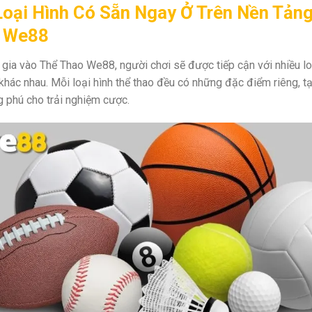
Loại Hình Có Sẵn Ngay Ở Trên Nền Tản
 We88
 gia vào Thể Thao We88, người chơi sẽ được tiếp cận với nhiều lo
 khác nhau. Mỗi loại hình thể thao đều có những đặc điểm riêng, t
 phú cho trải nghiệm cược.