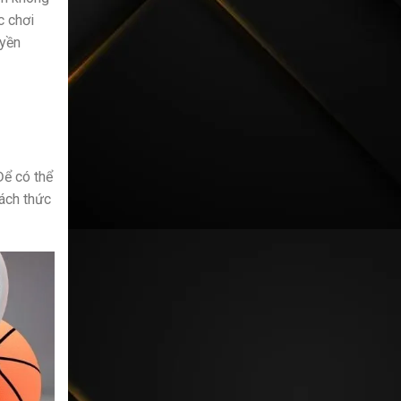
c chơi
uyền
Để có thể
cách thức