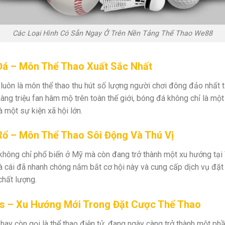
Các Loại Hình Có Sẵn Ngay Ở Trên Nền Tảng Thể Thao We88
á – Môn Thể Thao Xuất Sắc Nhất
luôn là môn thể thao thu hút số lượng người chơi đông đảo nhất t
hàng triệu fan hâm mộ trên toàn thế giới, bóng đá không chỉ là một
à một sự kiện xã hội lớn.
ổ – Môn Thể Thao Sôi Động Và Thú Vị
không chỉ phổ biến ở Mỹ mà còn đang trở thành một xu hướng tại 
 cái đã nhanh chóng nắm bắt cơ hội này và cung cấp dịch vụ đặt
chất lượng.
s – Xu Hướng Mới Trong Đặt Cược Thể Thao
 hay còn gọi là thể thao điện tử, đang ngày càng trở thành một ph