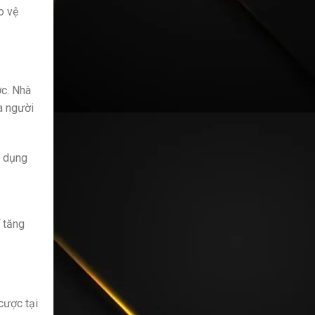
o vệ
c.
Nhà
a người
n dụng
 tăng
cược tại