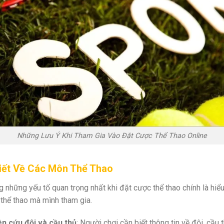
Những Lưu Ý Khi Tham Gia Vào Đặt Cược Thể Thao Online
iết Về Các Môn Thể Thao
g những yếu tố quan trọng nhất khi đặt cược thể thao chính là hiểu
thể thao mà mình tham gia.
n cứu đội và cầu thủ
: Người chơi cần biết thông tin về đội, cầu t