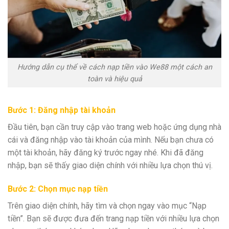
Hướng dẫn cụ thể về cách nạp tiền vào We88 một cách an
toàn và hiệu quả
Bước 1: Đăng nhập tài khoản
Đầu tiên, bạn cần truy cập vào trang web hoặc ứng dụng nhà
cái và đăng nhập vào tài khoản của mình.
Nếu bạn chưa có
một tài khoản, hãy đăng ký trước ngay nhé.
Khi đã đăng
nhập, bạn sẽ thấy giao diện chính với nhiều lựa chọn thú vị.
Bước 2: Chọn mục nạp tiền
Trên giao diện chính, hãy tìm và chọn ngay vào mục “Nạp
tiền”.
Bạn sẽ được đưa đến trang nạp tiền với nhiều lựa chọn