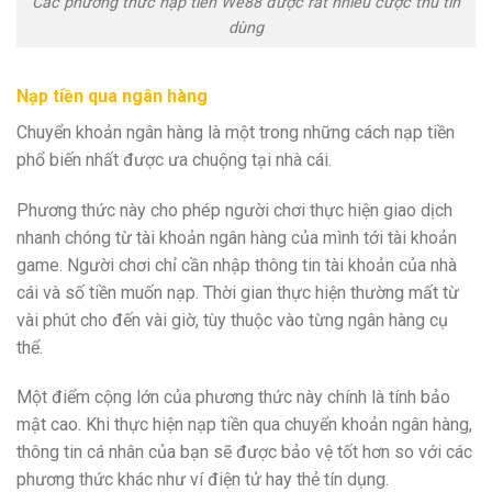
Các phương thức nạp tiền We88 được rất nhiều cược thủ tin
dùng
Nạp tiền qua ngân hàng
Chuyển khoản ngân hàng là một trong những cách nạp tiền
phổ biến nhất được ưa chuộng tại nhà cái.
Phương thức này cho phép người chơi thực hiện giao dịch
nhanh chóng từ tài khoản ngân hàng của mình tới tài khoản
game. Người chơi chỉ cần nhập thông tin tài khoản của nhà
cái và số tiền muốn nạp.
Thời gian thực hiện thường mất từ
vài phút cho đến vài giờ, tùy thuộc vào từng ngân hàng cụ
thể.
Một điểm cộng lớn của phương thức này chính là tính bảo
mật cao. Khi thực hiện nạp tiền qua chuyển khoản ngân hàng,
thông tin cá nhân của bạn sẽ được bảo vệ tốt hơn so với các
phương thức khác như ví điện tử hay thẻ tín dụng.