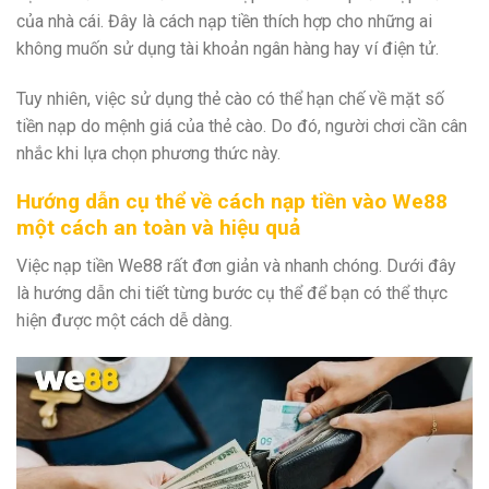
của nhà cái. Đây là cách nạp tiền thích hợp cho những ai
không muốn sử dụng tài khoản ngân hàng hay ví điện tử.
Tuy nhiên, việc sử dụng thẻ cào có thể hạn chế về mặt số
tiền nạp do mệnh giá của thẻ cào. Do đó, người chơi cần cân
nhắc khi lựa chọn phương thức này.
Hướng dẫn cụ thể về cách nạp tiền vào We88
một cách an toàn và hiệu quả
Việc nạp tiền We88 rất đơn giản và nhanh chóng.
Dưới đây
là hướng dẫn chi tiết từng bước cụ thể để bạn có thể thực
hiện được một cách dễ dàng.