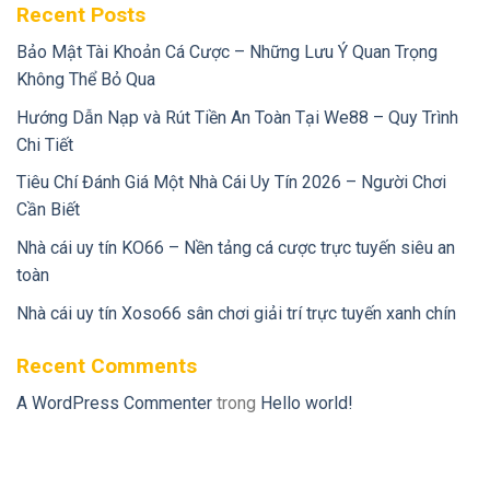
Recent Posts
Bảo Mật Tài Khoản Cá Cược – Những Lưu Ý Quan Trọng
Không Thể Bỏ Qua
Hướng Dẫn Nạp và Rút Tiền An Toàn Tại We88 – Quy Trình
Chi Tiết
Tiêu Chí Đánh Giá Một Nhà Cái Uy Tín 2026 – Người Chơi
Cần Biết
Nhà cái uy tín KO66 – Nền tảng cá cược trực tuyến siêu an
toàn
Nhà cái uy tín Xoso66 sân chơi giải trí trực tuyến xanh chín
Recent Comments
A WordPress Commenter
trong
Hello world!