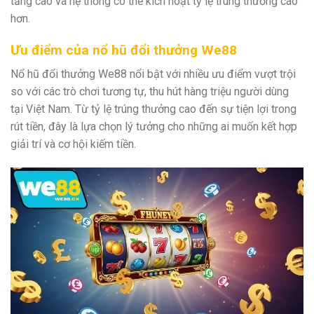
tăng cao và hệ thống có thể kích hoạt tỷ lệ trúng thưởng cao
hơn.
Ưu điểm của nổ hũ đổi thưởng We88
Nổ hũ đổi thưởng We88 nổi bật với nhiều ưu điểm vượt trội
so với các trò chơi tương tự, thu hút hàng triệu người dùng
tại Việt Nam. Từ tỷ lệ trúng thưởng cao đến sự tiện lợi trong
rút tiền, đây là lựa chọn lý tưởng cho những ai muốn kết hợp
giải trí và cơ hội kiếm tiền.