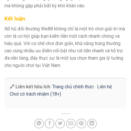
mà không gặp phải bất kỳ khó khăn nào.
Kết luận
Nổ hũ đổi thưởng We88 không chỉ là một trò chơi giải trí mà
còn là cơ hội giúp bạn kiếm tiền một cách nhanh chóng và
hiệu quả. Với cơ chế chơi đơn giản, khả năng trúng thưởng
cao cùng nhiều ưu điểm nổi bật như rút tiền nhanh và hỗ trợ
đa nền tảng, đây thực sự là một lựa chọn tham gia lý tưởng
cho người chơi tại Việt Nam.
🔗 Liên kết hữu ích:
Trang chủ chính thức
·
Liên hệ
·
Chơi có trách nhiệm (18+)