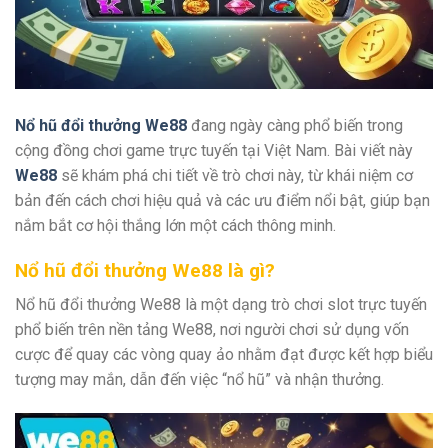
Nổ hũ đổi thưởng We88
đang ngày càng phổ biến trong
cộng đồng chơi game trực tuyến tại Việt Nam. Bài viết này
We88
sẽ khám phá chi tiết về trò chơi này, từ khái niệm cơ
bản đến cách chơi hiệu quả và các ưu điểm nổi bật, giúp bạn
nắm bắt cơ hội thắng lớn một cách thông minh.
Nổ hũ đổi thưởng We88 là gì?
Nổ hũ đổi thưởng We88 là một dạng trò chơi slot trực tuyến
phổ biến trên nền tảng We88, nơi người chơi sử dụng vốn
cược để quay các vòng quay ảo nhằm đạt được kết hợp biểu
tượng may mắn, dẫn đến việc “nổ hũ” và nhận thưởng.