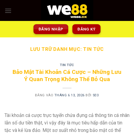
Bỏ
qua
nội
dung
ĐĂNG NHẬP
ĐĂNG KÝ
LƯU TRỮ DANH MỤC:
TIN TỨC
TIN TỨC
Bảo Mật Tài Khoản Cá Cược – Những Lưu
Ý Quan Trọng Không Thể Bỏ Qua
ĐĂNG VÀO
THÁNG 6 13, 2026
BỞI
SEO
Tài khoản cá cược trực tuyến chứa đựng cả thông tin cá nhân
lẫn số dư tiền thật, vì vậy đây là mục tiêu hấp dẫn của tin
tặc và kẻ lừa đảo. Một sơ suất nhỏ trong bảo mật có thể