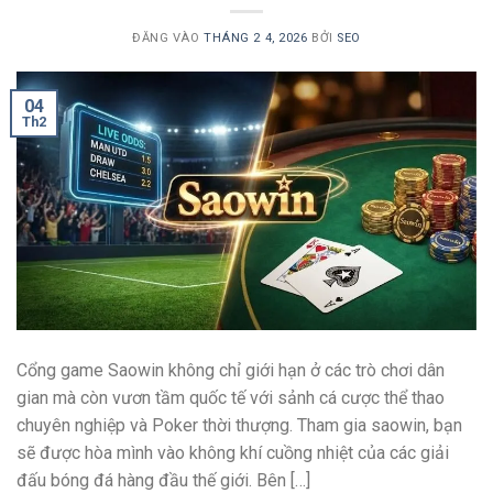
ĐĂNG VÀO
THÁNG 2 4, 2026
BỞI
SEO
04
Th2
Cổng game Saowin không chỉ giới hạn ở các trò chơi dân
gian mà còn vươn tầm quốc tế với sảnh cá cược thể thao
chuyên nghiệp và Poker thời thượng. Tham gia saowin, bạn
sẽ được hòa mình vào không khí cuồng nhiệt của các giải
đấu bóng đá hàng đầu thế giới. Bên […]