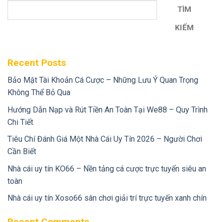
TÌM
KIẾM
Recent Posts
Bảo Mật Tài Khoản Cá Cược – Những Lưu Ý Quan Trọng
Không Thể Bỏ Qua
Hướng Dẫn Nạp và Rút Tiền An Toàn Tại We88 – Quy Trình
Chi Tiết
Tiêu Chí Đánh Giá Một Nhà Cái Uy Tín 2026 – Người Chơi
Cần Biết
Nhà cái uy tín KO66 – Nền tảng cá cược trực tuyến siêu an
toàn
Nhà cái uy tín Xoso66 sân chơi giải trí trực tuyến xanh chín
Recent Comments