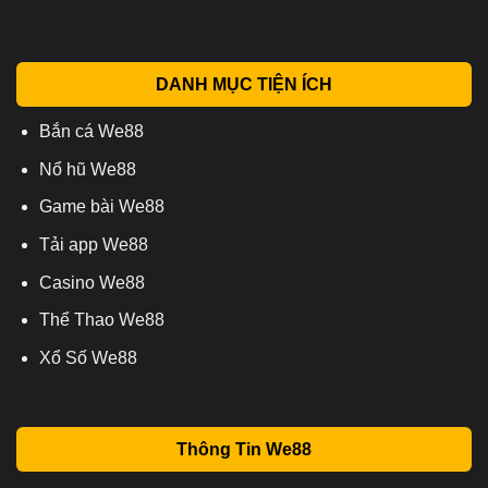
DANH MỤC TIỆN ÍCH
B
ắn
c
á
We88
N
ổ h
ũ We88
Game
b
ài
We88
T
ải app We88
Casino We88
Thể Thao We88
Xổ Số We88
Thông Tin We88