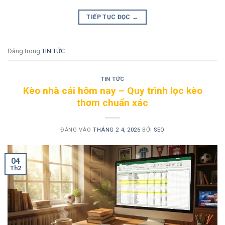
TIẾP TỤC ĐỌC
→
Đăng trong
TIN TỨC
TIN TỨC
Kèo nhà cái hôm nay – Quy trình lọc kèo
thơm chuẩn xác
ĐĂNG VÀO
THÁNG 2 4, 2026
BỞI
SEO
04
Th2