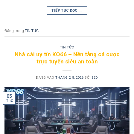
TIẾP TỤC ĐỌC
→
Đăng trong
TIN TỨC
TIN TỨC
Nhà cái uy tín KO66 – Nền tảng cá cược
trực tuyến siêu an toàn
ĐĂNG VÀO
THÁNG 2 5, 2026
BỞI
SEO
05
Th2